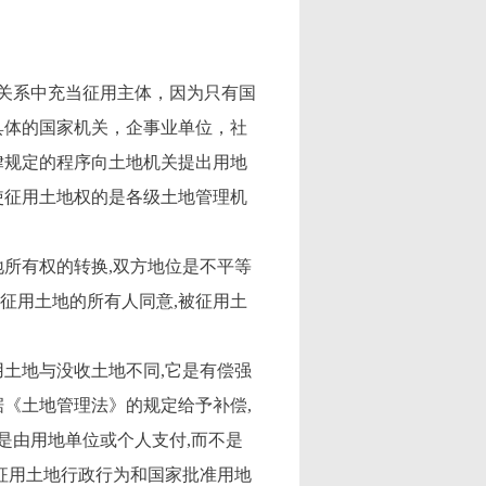
关系中充当征用主体，因为只有国
具体的国家机关，企事业单位，社
律规定的程序向土地机关提出用地
使征用土地权的是各级土地管理机
所有权的转换,双方地位是不平等
征用土地的所有人同意,被征用土
土地与没收土地不同,它是有偿强
据《土地管理法》的规定给予补偿,
是由用地单位或个人支付,而不是
征用土地行政行为和国家批准用地