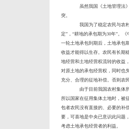
虽然我国《土地管理法》已
突。
我国为了稳定农民与农村集
定”，“耕地的承包期为30年”
一轮土地承包到期后，土地承包期
收益才能得以生存。农民有长期
地经营和土地经营权流转的收益
对原土地的承包经营权，同时也
充分、合理的征地补偿。否则农
由于目前我国农村集体所有
所以国家在征用集体土地时，被
包者农民没有直接的、必要的补
要，可喜地是中央已意识此问题
考虑土地承包经营者的利益。