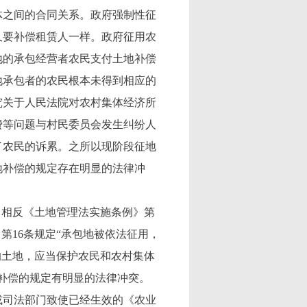
之间的合同关系。政府强制性征
又要补偿租赁人一样。政府征用农
地的承包经营者农民支付土地补偿
地承包者的农民根本未得到相应的
究关于人民法院对农村集体经济所
费等问题与村民委员会发生纠纷人
了农民的诉累。之所以现阶段征地
地补偿的规定存在明显的法律冲
相反《土地管理法实施条例》第
》第16条规定“承包地被依法征用，
有的土地，应当保护农民和农村集体
补偿的规定有明显的法律冲突。
司法部门致使已经生效的《农业