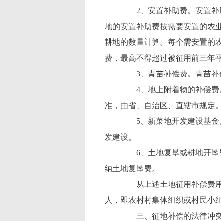
2、安置补助费。安置补助
地的安置补助费按需要安置的农
耕地的数量计算。每个需安置的
费，最高不得超过被征用前三年平
3、青苗补偿费。青苗补偿
4、地上附着物的补偿费。
准，由省、自治区、直辖市规定
5、新菜地开发建设基金。
发建设。
6、土地复垦或耕地开垦费
纳土地复垦费。
从上述土地征用补偿费用的
人，即农村村集体组织或村民小
三、征地补偿的法律冲