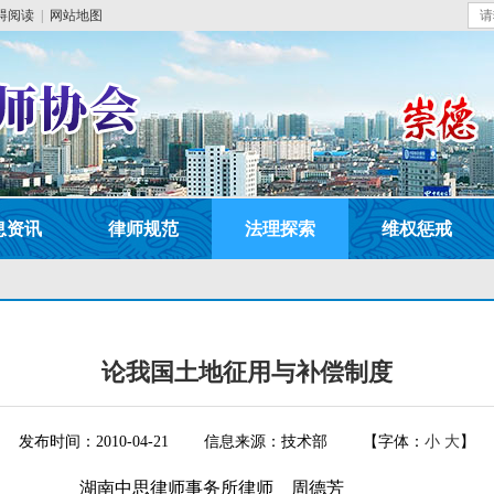
碍阅读
|
网站地图
息资讯
律师规范
法理探索
维权惩戒
论我国土地征用与补偿制度
发布时间：2010-04-21
信息来源：技术部
【字体：
小
大
】
事务所律师 周德芳