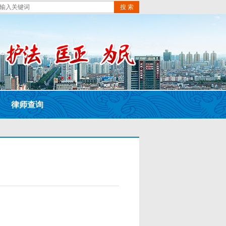
搜 索
律师查询