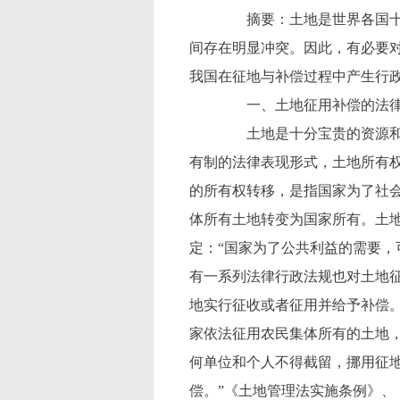
摘要：土地是世界各国十分
间存在明显冲突。因此，有必要
我国在征地与补偿过程中产生行
一、土地征用补偿的法律
土地是十分宝贵的资源和资
有制的法律表现形式，土地所有
的所有权转移，是指国家为了社
体所有土地转变为国家所有。土地
定：“国家为了公共利益的需要，
有一系列法律行政法规也对土地征
地实行征收或者征用并给予补偿。
家依法征用农民集体所有的土地
何单位和个人不得截留，挪用征地
偿。”《土地管理法实施条例》