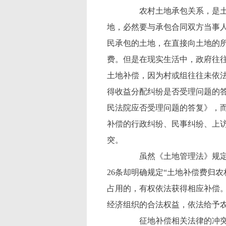
农村土地承包关系，是土地
地，必然要与承包合同双方当事
民承包的土地，在直接向土地的
费。但是在现实生活中，政府往
土地补偿，因为村或组往往未依
得收益分配纠纷是否受理问题的
民法院应否受理问题的答复》，
补偿的行政纠纷、民事纠纷、上
突。
虽然《土地管理法》规定“
26条却明确规定“土地补偿费归农
占用的，有权依法获得相应补偿。
经济组织的合法权益，依法给予
征地补偿相关法律的冲突，