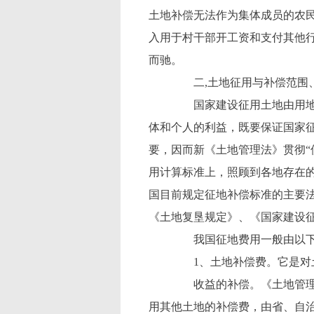
土地补偿无法作为集体成员的农
入用于村干部开工资和支付其他行
而驰。
二,土地征用与补偿范围
国家建设征用土地由用地单
体和个人的利益，既要保证国家
要，因而新《土地管理法》贯彻“
用计算标准上，照顾到各地存在
国目前规定征地补偿标准的主要
《土地复垦规定》、《国家建设
我国征地费用一般由以下
1、土地补偿费。它是对土
收益的补偿。《土地管理法》
用其他土地的补偿费，由省、自