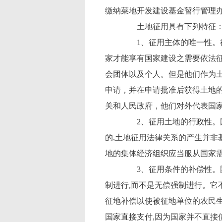
缴纳菜地开发建设基金暂行管理
土地征用具有下列特征
1、征用主体的唯一性。征
家才能享有国家建设之需要依法
会团体以及个人。但是他们作为
申请，并在申请批准后获得土地
关和人民政府，他们对外代表国
2、征用土地的行政性。国
的,土地征用法律关系的产生并非
地的集体经济组织应当服从国家需
3、征用条件的补偿性。国
制进行,而不是无偿强制进行。它
征地补偿以使被征地单位的农民生
国家直接支付,因为国家并不直