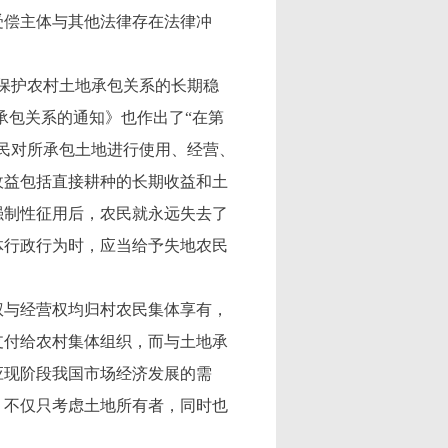
偿主体与其他法律存在法律冲
保护农村土地承包关系的长期稳
承包关系的通知》也作出了“在第
农民对所承包土地进行使用、经营、
收益包括直接耕种的长期收益和土
强制性征用后，农民就永远失去了
体行政行为时，应当给予失地农民
与经营权均归村农民集体享有，
支付给农村集体组织，而与土地承
应现阶段我国市场经济发展的需
，不仅只考虑土地所有者，同时也