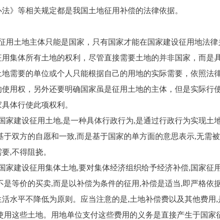
办法》等相关规定都是我国土地征用补偿的法律依据。
：
用土地主体只能是国家，只有国家才能在国家建设征用地法律
征用集体所有土地的权利，尽管直接需要土地的并非国家，而是
土地需要的单位或个人只能根据自己的用地的实际需要，依照法
的使用权，另外还要明确国家虽是征用土地的主体，但是实际行
家具体行使此项权利。
家建设征用土地,是一种具体行政行为,是通过行政行为实现土地
基于双方的自愿和一致,而是基于国家的单方面的意思表示,无需被
要,不得阻挠。
家建设征用集体土地,要对集体经济组织给予经济补偿,国家征用
不是等价的买卖,而是以补偿为条件的征用,补偿是适当,即严格依
活水平不降低为原则。应当注意的是,土地补偿费以及其他费用,
接使用这些土地。用地单位支付这些费用的义务是直接产生于国家