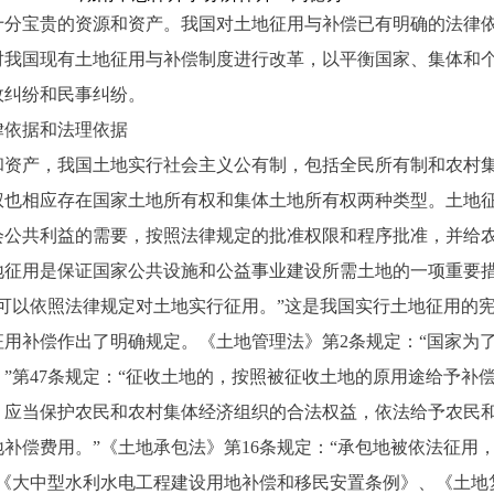
宝贵的资源和资产。我国对土地征用与补偿已有明确的法律依
对我国现有土地征用与补偿制度进行改革，以平衡国家、集体和
政纠纷和民事纠纷。
依据和法理依据
产，我国土地实行社会主义公有制，包括全民所有制和农村集
权也相应存在国家土地所有权和集体土地所有权两种类型。土地
会公共利益的需要，按照法律规定的批准权限和程序批准，并给
征用是保证国家公共设施和公益事业建设所需土地的一项重要措
可以依照法律规定对土地实行征用。”这是我国实行土地征用的
用补偿作出了明确规定。《土地管理法》第2条规定：“国家为
”第47条规定：“征收土地的，按照被征收土地的原用途给予补偿
，应当保护农民和农村集体经济组织的合法权益，依法给予农民
补偿费用。”《土地承包法》第16条规定：“承包地被依法征用
、《大中型水利水电工程建设用地补偿和移民安置条例》、《土地