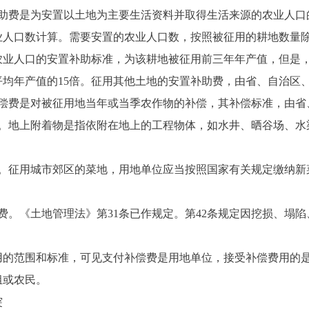
费是为安置以土地为主要生活资料并取得生活来源的农业人口
业人口数计算。需要安置的农业人口数，按照被征用的耕地数量
农业人口的安置补助标准，为该耕地被征用前三年年产值，但是
均年产值的15倍。征用其他土地的安置补助费，由省、自治区
费是对被征用地当年或当季农作物的补偿，其补偿标准，由省
地上附着物是指依附在地上的工程物体，如水井、晒谷场、水
。
征用城市郊区的菜地，用地单位应当按照国家有关规定缴纳新
。《土地管理法》第31条已作规定。第42条规定因挖损、塌陷
范围和标准，可见支付补偿费是用地单位，接受补偿费用的是
组或农民。
突