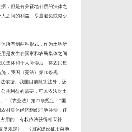
据，但是有关征地补偿的法律之
个人之间的利益，尽量避免或减少
体所有制两种形式，作为土地所
征用是发生在国家和农民集体之间
农民集体和个人补偿后，将农民集
施，我国《宪法》第10条规
宪法依据。我国目前除宪法外，还
了公共利益的需要，可以依法对土
。”《农业法》第71条规定：“国
和农村集体经济组织征地补偿，任
，占用的，有权依法获得相应补
复垦规定》、《国家建设征用菜地