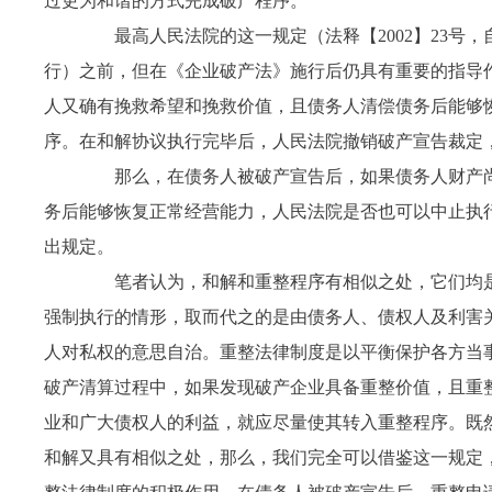
过更为和谐的方式完成破产程序。
最高人民法院的这一规定（法释【
2002
】
23
号，
行）之前，但在《企业破产法》施行后仍具有重要的指导
人又确有挽救希望和挽救价值，且债务人清偿债务后能够
序。在和解协议执行完毕后，人民法院撤销破产宣告裁定
那么，在债务人被破产宣告后，如果债务人财产尚
务后能够恢复正常经营能力，人民法院是否也可以中止执
出规定。
笔者认为，和解和重整程序有相似之处，它们均是
强制执行的情形，取而代之的是由债务人、债权人及利害
人对私权的意思自治。重整法律制度是以平衡保护各方当
破产清算过程中，如果发现破产企业具备重整价值，且重
业和广大债权人的利益，就应尽量使其转入重整程序。既
和解又具有相似之处，那么，我们完全可以借鉴这一规定