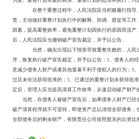
为妥。
重整计划草案的表决、重整计划的批准和执行，均
在整个重整过程中，人民法院应当积极履行指导、
责，主动做好重整计划执行中的解释、协调、督促等工作
因素，提高重整效率，避免重整计划因执行的原因而流产
后，人民法院应当撤销破产宣告裁定，并予以公告。
当然，确实出现以下情形导致重整失败的，人民法
序，恢复执行破产宣告裁定，并予以公告：
1
、债务人的经
意减少债务人财产或者其他显著不利于债权人的行为；
3
、
过且未依法获得批准的；
5
、已通过的重整计划未获得批准
定后，管理人应当提高清算工作效率，从速启动破产财产
当然，在债务人被破产宣告后，如果债务人财产已经
破产清算程序就不可逆转，即使资产足以清偿全部债务，
全部债务后的剩余财产，有限责任公司按照股东的出资比