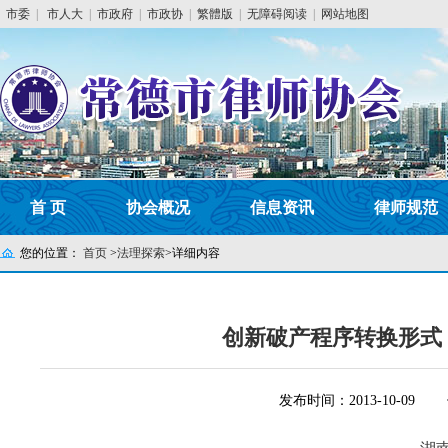
市委
|
市人大
|
市政府
|
市政协
|
繁體版
|
无障碍阅读
|
网站地图
首 页
协会概况
信息资讯
律师规范
您的位置：
首页
>
法理探索
>
详细内容
创新破产程序转换形式
发布时间：2013-10-09