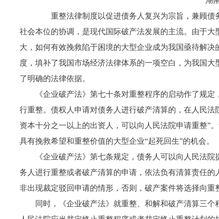
湖
重整法律制度以促进债务人复兴为宗旨，兼顾债务
社会本位的协调，是现代国际破产法发展的主流。由于大
大，如何有效挽救陷于困境的大型企业成为我国亟待解决
度，填补了我国市场经济法律体系的一项空白，为我国大
了明确的法律依据。
《企业破产法》第七十条对重整程序的启动作了规定
行重整。债权人申请对债务人进行破产清算的，在人民法
资本十分之一以上的出资人，可以向人民法院申请重整”
具有挽救希望和重整价值的大型企业“起死回生”的机会。
《企业破产法》第七条规定，债务人可以向人民法院
务人进行重整或者破产清算的申请，依法负有清算责任的
非出现裁定驳回申请的情形，否则，破产案件将选择向重
同时，《企业破产法》就重整、和解和破产清算三个