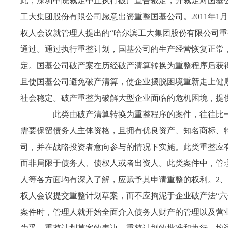
此，深圳中院裁定中止执行破产宣告裁定，并裁定对国基
工大集团股份有限公司愿意出资重整国基公司。
2011
年
1
月
权人会议就管理人提出的
“
哈尔滨工大集团股份有限公司重
通过。通过执行重整计划，国基公司的生产经营恢复正常
定。国基公司破产案在历经破产清算转换为重整程序后获
且使国基公司避免破产清算，使企业摆脱困境重新走上健
社会稳定。破产重整为破解大型企业面临的危机困境，提
此类由破产清算转换为重整程序的案件，往往比一
需要保留债务人主体资格，且拥有优良资产、知名商标、
司，并在战略投资者意向参与的情况下实施。此类重整应
而非局限于债务人、债权人或者出资人。此类案件中，管
人等各方面均有深入了解，应赋予其申请重整的权利。
2
、
权人会议提交重整计划草案，而不应拘泥于企业破产法“六
案件时，管理人就开始全面介入债务人财产的管理以及营