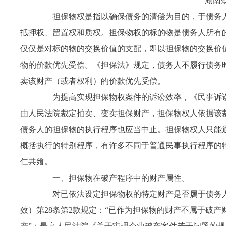
湖南劲
担保物权是指以确保债务的清偿为目的，于债务人
抵押权、留置权和质权。担保物权的标的物是债务人所有
仅仅是对标的物的交换价值的支配，即以担保物的交换价
物的价款优先受偿。《担保法》规定，债务人不履行债务
卖该财产（或者权利）的价款优先受偿。
为提高实现担保物权案件的诉讼效率，《民事诉讼法
由人民法院裁定拍卖、变卖担保财产，担保物权人依据该
债务人的担保物的执行程序也应当中止。担保物权人只能
概括执行的特别程序，有许多不同于普通民事执行程序的
仁共飨。
一、担保物在破产程序中的财产属性。
对已依法设定担保物权的特定财产是否属于债务人
效）第
28
条第
2
款规定：“已作为担保物的财产不属于破产