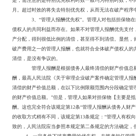
是，需注意的是特别优先权利时效一般均为特别时效，不
月。超过时效的将失去特别优先权，从而无法在破产程序
3
、“管理人报酬优先权”。管理人对包括担保物
债权人的共同利益而存在。如果不对管理人报酬优先支付
产分配，得到很低比例的清偿，甚至得不到清偿。显然，
破产费用之一的管理人报酬，也就符合全体破产债权人的
清偿，是没有争议的。
管理人报酬是根据债务人最终清偿的财产价值总额
酬，最高人民法院《关于审理企业破产案件确定管理人报
清偿的财产价值总额，在以下比例限额范围内分段确定管
的财产价值总额。”但是，管理人如果对担保物【主要是
酬。这也完全符合该规定第
12条“管理人报酬从债务人财
的收取方式稍有不同，该规定第
13
条规定：“管理人有权
致的，人民法院应当参照本规定第二条规定的方法确定，