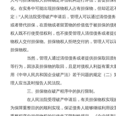
人可与担保物权人协商确定评估机构进行评估，督促担保
化。在实务中可能出现担保物权人占有担保物，但却迟迟
定：“人民法院受理破产申请后，管理人可以通过清偿债
或者替代担保，在质物或者留置物的价值低于被担保的债
权人既不行使受偿权利，也不接受管理人清偿债务或者提
物权人交付担保物。担保物权人拒绝交付的，管理人可以
担保物权。
当然，管理人通过清偿债务或者提供担保取回质物
等行为，因涉及担保物的取回，且是对债权人利益有重大
用《中华人民共和国企业破产法》若干问题的规定（二）
理人应当及时报告人民法院。
三、担保物在破产程序中的执行限制。
在人民法院受理破产申请后，有关担保物权实现的
为保障重整目的的顺利实现，保证债务人能够继续利用设