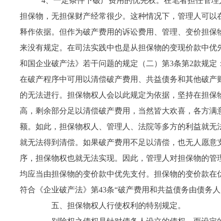
4
、一定条件下破产费用的优先权。在笔者担任管理
担保物，无担保财产经常很少。这种情况下，管理人可以
释作依据。但作为破产费用的诉讼费用、管理、变价担保
来没有规定。在司法实践中也是从担保物的变现价款中优
和国企业破产法》若干问题的规定（二）第
3
条第
2
款规定
在破产程序中可用以清偿破产费用、共益债务和其他破产
的无法进行。担保物权人会以此规定为依据，坚持在担保
高，剩余部分足以清偿破产费用，当然皆大欢喜，各方满
额。如此，担保物权人、管理人、法院等多方的利益就无
就无法得到清偿。如果破产费用不足以清偿，也无人愿意
序，担保物权也就无法实现。因此，管理人对担保物的管
均应当由担保物的变价款中优先支付。担保物的变价款在
符合《企业破产法》第
43
条“破产费用和共益债务由债务人
五、担保物权人行使权利的特别规定。