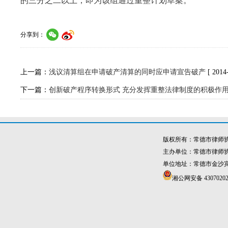
的三分之二以上，即为该组通过重整计划草案。
分享到：
上一篇：
浅议清算组在申请破产清算的同时应申请宣告破产
[ 2014
下一篇：
创新破产程序转换形式 充分发挥重整法律制度的积极作
版权所有：常德市律师
主办单位：常德市律师
单位地址：常德市金沙宾馆4
湘公网安备 43070202