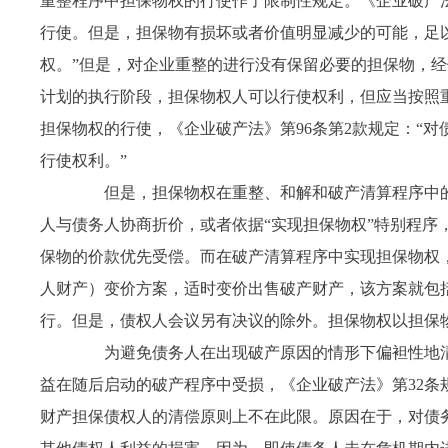
重整程序中担保物权的行使作了限制性规定。《企业破产
行使。但是，担保物有损坏或者价值明显减少的可能，足
权。”但是，对企业重整的进行没有保留必要的担保物，
计划的执行阶段，担保物权人可以行使权利，但应当按照
担保物权的行使，《企业破产法》第
96
条第
2
款规定：“对
行使权利。”
但是，担保物权在重整、和解和破产清算程序中的
人与债务人协商折价，或者依据“实现担保物权”特别程序
保物的价款优先受偿。而在破产清算程序中实现担保物权
人财产）变价方案，适时变价出售破产财产，该方案就包
行。但是，债权人会议另有决议的除外。担保物权以担保
为避免债务人在出现破产原因的情形下偏袒性地清
益在随后启动的破产程序中受损，《企业破产法》第
32
条
财产担保债权人的清偿原则上不在此限。原因在于，对债