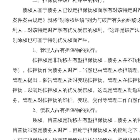
二、担保物在破产程序中的执行。
债权人基于债务人已设定担保物权而享有对该特定财
案件案由规定》就将“别除权纠纷”列为与破产有关的纠纷
利人，对该特定财产享有优先受偿的权利。”这即是破产
别除权也可基于特别优先权而产生。
1
、管理人占有担保物的执行。
抵押权是非转移占有型担保物权，债务人并不转移
等）。抵押物作为债务人财产，当然也由管理人承担清理
管理人提出，催告管理人及时变现抵押物。管理人在抵押
押物，以满足抵押权人的优先受偿权。这既是管理人勤勉
务。管理人对抵押物的维护、变现、交付等管理工作自然
2
、债权人占有担保物的执行。
质权、留置权是转移占有型担保物权，债务人的特
留置物虽然是债务人财产，但处于担保物权人的控制之下