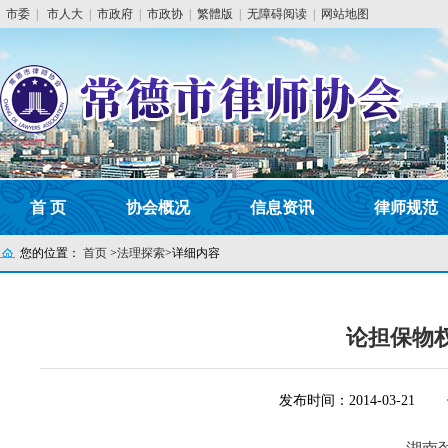
市委
|
市人大
|
市政府
|
市政协
|
繁體版
|
无障碍阅读
|
网站地图
首 页
协会概况
信息资讯
律师规范
您的位置：
首页
>
法理探索
>
详细内容
论担保物
发布时间：2014-03-21