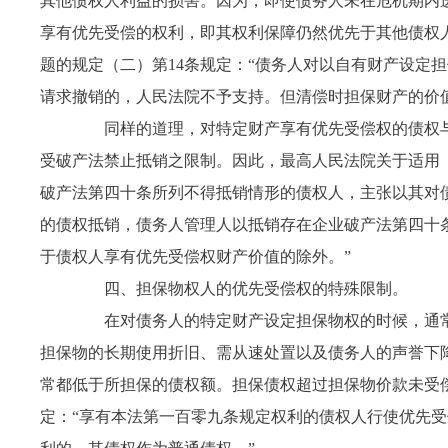
其他债权人利益的损害。因为，即使债务人未在危机期内
享有优先受偿的权利，即其权利保障仍然优先于其他债权
题的规定（二）第
14
条规定：“债务人对以自有财产设定
请求撤销的，人民法院不予支持。但清偿时担保财产的价
同样的道理，对特定财产享有优先受偿权的债权与
受破产法禁止抵销之限制。因此，最高人民法院关于适用
破产法第四十条所列不得抵销情形的债权人，主张以其对
的债权抵销，债务人管理人以抵销存在企业破产法第四十
于债权人享有优先受偿权财产价值的除外。”
四、担保物权人的优先受偿权的特殊限制。
在对债务人的特定财产设定担保物权的时候，通常
担保物的长期使用折旧、需从速处置以及债务人的声誉下
常都低于所担保的债权额。担保债权超过担保物价款未受
定：“享有本法第一百零九条规定权利的债权人行使优先