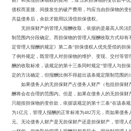
财产和实现担保物权的费用”，应当从担保物的变价款中
债权而直接、间接发生的破产费用，均应当由担保物的变
共益债务后，余款才能用以清偿担保债权。
无担保财产的管理人报酬收取，依据的是最高人民法
制范围内分段确定。而担保物的管理人报酬收取方式却有
定管理人报酬的规定》第二条“担保债权人优先受偿的担保
了例外规定，既管理人对担保物的维护、变现、交付等管
酬的收取标准，该规定的第十三条同时规定“管理人与担
定的方法确定，但报酬比例不得超出该条规定限制范围的1
如果债务人的无担保财产占债务人财产（包括担保财产
酬将会在合理的范围内。但是，如果在债务人的无担保财
只能按担保物的变价款，依据该规定的第十三条“在该条规
为1亿元，管理人报酬的正常标准为482万元，而如果债务
元。无论债务人财产是无担保财产还是担保财产，管理人