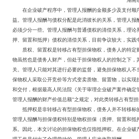
湖南
在企业破产程序中，管理人报酬的金额多少及支付顺
益。管理人报酬与债权分配是此消彼长的关系，管理人报
必须少分一些。管理人报酬与普通债权的清偿关系，理论
押、留置和抵押）债权的清偿关系，目前争议较大，实践
质权、留置权是转移占有型担保物权，债务人的特定
物虽然也是债务人财产，但处于担保物权人的控制之下，
关。管理人只能对其进行必要的监督，避免担保物权人不
保物权人采取公开竞价等方式变卖质物、留置物，以实现
和交付，根据最高人民法院《关于审理企业破产案件确定
管理人报酬的财产价值总额”之规定，对此类转移占有型
抵押权是非转移占有型担保物权，债务人并不转移标
管理人报酬与担保债权特别是物权担保（质押、留置和抵
系。因此，本文讨论的担保物权也仅指抵押权。在企业破