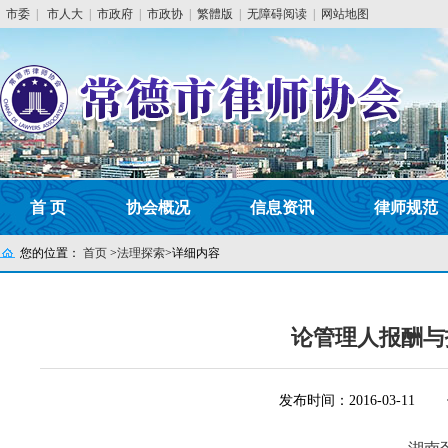
市委
|
市人大
|
市政府
|
市政协
|
繁體版
|
无障碍阅读
|
网站地图
首 页
协会概况
信息资讯
律师规范
您的位置：
首页
>
法理探索
>
详细内容
论管理人报酬与
发布时间：2016-03-11