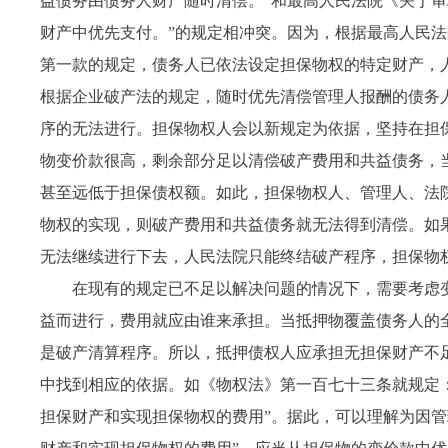
益债务由债务人财产随时清偿。”和最高人民法院《关于审
财产中优先支付。”的规定相冲突。因为，根据最高人民
第一款的规定，债务人已依法设定担保物权的特定财产，
根据企业破产法的规定，随时优先清偿管理人报酬的债务
序的无法进行。担保物权人会以新规定为依据，坚持在担
物变价款很高，剩余部分足以清偿破产费用和共益债务，
甚至远低于担保债权额。如此，担保物权人、管理人、法
物权的实现，则破产费用和共益债务就无法得到清偿。如
无法继续进行下去，人民法院只能终结破产程序，担保物
在现有的规定已不足以解决问题的情况下，需要考虑
益而进行，费用就应由谁来承担。当抵押物覆盖债务人的
是破产清算程序。所以，抵押债权人应承担无担保财产不
中找到相应的依据。如《物权法》第一百七十三条就规定
担保财产和实现担保物权的费用”。据此，可以理解为因管