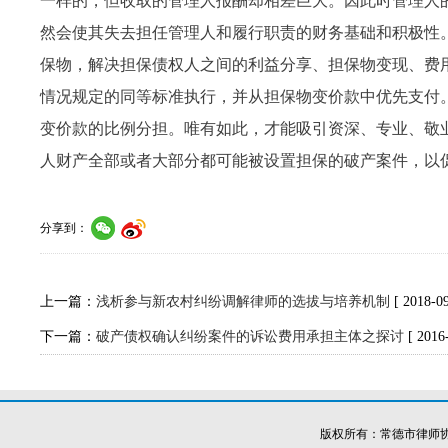
一样的，但收取的管理人报酬却相差巨大。因此时管理人
然会使其失去担任管理人和履行职责的财务基础和积极性
保物，解决担保债权人之间的利益分享、担保物变现、费
情况规定的同等标准执行，并从担保物变价款中优先支付
变价款的比例分担。唯有如此，才能吸引资深、专业、敬
人财产全部或者大部分都可能被设置担保的破产案件，以
分享到：
上一篇：
浅析参与新农村纠纷调解律师的选拔与培养机制
[ 2018-09
下一篇：
破产债权确认纠纷案件的诉讼费用承担主体之探讨
[ 2016
版权所有：常德市律师