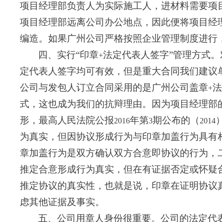
项目经理部负责人为实际施工人，进材料需要项
项目经理部远离公司办公地点，因此便将项目经
编造。如果广州公司严格按照企业管理制度进行
四、实行“印章
法定代表人签字”管理方式
+
定代表人签字均可有效，但是重大合同我们建议
公司与发包人订立合同采用的是广州公司盖章
法
+
式，这也成为我们的抗辩理由。因为项目经理部
形，最高人民法院公报
年第
期公布的（
2016
3
2014
为真实，但因协议形成行为与印章加盖行为具有
章加盖行为是双方确认双方合意即协议的行为，
推定合意形成行为真实，但在有证据否定或怀疑
推定协议的真实性，也就是说，印章在证明协议
虑其他证据及事实。
五、公司用章人身份很重要。公司的法定代