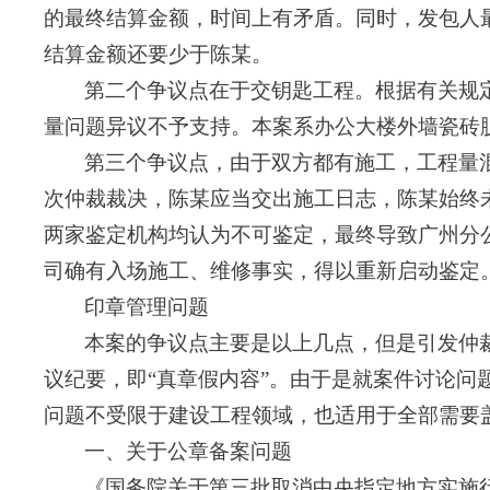
的最终结算金额，时间上有矛盾。同时，发包人
结算金额还要少于陈某。
第二个争议点在于交钥匙工程。根据有关规
量问题异议不予支持。本案系办公大楼外墙瓷砖
第三个争议点，由于双方都有施工，工程量
次仲裁裁决，陈某应当交出施工日志，陈某始终
两家鉴定机构均认为不可鉴定，最终导致广州分
司确有入场施工、维修事实，得以重新启动鉴定
印章管理问题
本案的争议点主要是以上几点，但是引发仲
议纪要，即“真章假内容”。由于是就案件讨论
问题不受限于建设工程领域，也适用于全部需要
一、关于公章备案问题
《国务院关于第三批取消中央指定地方实施