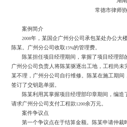
湖
常德市律师
案例简介
年，某国企广州分公司承包某处办公大
2008
陈某。广州分公司收取
的管理费。
15%
陈某担任项目经理期间，掌握了项目经理部
广州分公司负责人将陈某驱逐出工地，工程尚未
某不理，广州分公司自行维修。陈某在施工期间
签订了交钥匙单据。
陈某利用其掌握项目经理部印章期间，编造
请求广州分公司支付工程款
余万元。
1200
案件争议点
第一个争议点在于结算金额。陈某申请仲裁