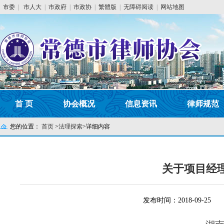
市委
|
市人大
|
市政府
|
市政协
|
繁體版
|
无障碍阅读
|
网站地图
首 页
协会概况
信息资讯
律师规范
您的位置：
首页
>
法理探索
>
详细内容
关于项目经
发布时间：2018-09-25