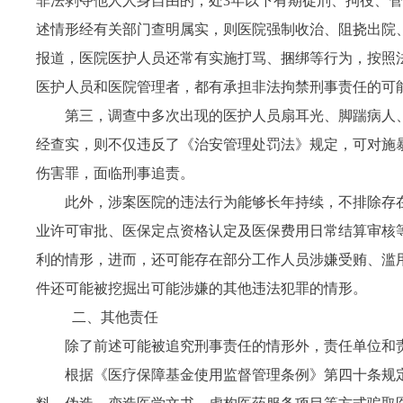
非法剥夺他人人身自由的，处3年以下有期徒刑、拘役、
述情形经有关部门查明属实，则医院强制收治、阻挠出院
报道，医院医护人员还常有实施打骂、捆绑等行为，按照
医护人员和医院管理者，都有承担非法拘禁刑事责任的可
第三，调查中多次出现的医护人员扇耳光、脚踹病人
经查实，则不仅违反了《治安管理处罚法》规定，可对施
伤害罪，面临刑事追责。
此外，涉案医院的违法行为能够长年持续，不排除存
业许可审批、医保定点资格认定及医保费用日常结算审核
利的情形，进而，还可能存在部分工作人员涉嫌受贿、滥
件还可能被挖掘出可能涉嫌的其他违法犯罪的情形。
二、其他责任
除了前述可能被追究刑事责任的情形外，责任单位和
根据《医疗保障基金使用监督管理条例》第四十条规