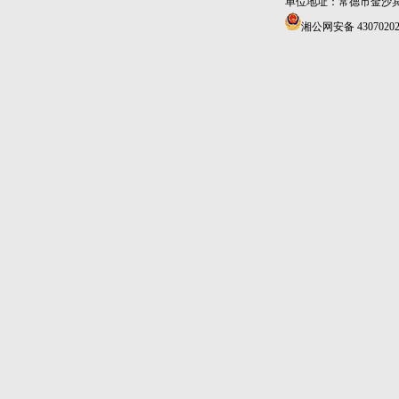
单位地址：常德市金沙宾馆4
湘公网安备 43070202