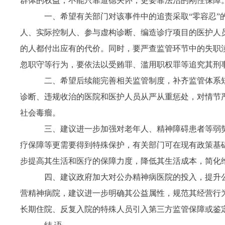
群体的权益，不能只靠道德关怀，更要靠法治的刚性保障
一、希望有关部门对该事件中的追责采取“零容忍”
人、实际控制人、参与虚构诊断、编造诊疗项目的医护人
的人都付出应有的代价。同时，要严查监管环节中的失职
忽职守等行为，要依法以受贿罪、滥用职权罪等追究其刑事
二、希望后续能完善相关监管制度，补齐监管体系短
诊断、违规收治的医院和医护人员从严从重惩处，对情节
社会毒瘤。
三、建议进一步加强对老年人、精神障碍患者等弱势
疗保障等更需要得到特殊保护，有关部门可在现有政策基
步提高其生活和医疗的保障力度，降低其生活成本，简化
四、建议政府加大对公办精神病医院的投入，提升公
营精神病院，建议进一步明确其公益属性，规范其经营行
长期住院、反复入院的特殊人员引入第三方监管保障或鉴定