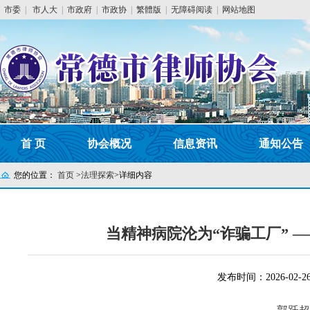
市委
|
市人大
|
市政府
|
市政协
|
繁體版
|
无障碍阅读
|
网站地图
首 页
协会概况
信息资讯
通知公告
您的位置：
首页
>
法理探索
>
详细内容
当精神病院沦为“诈骗工厂” 
发布时间：2026-02-2