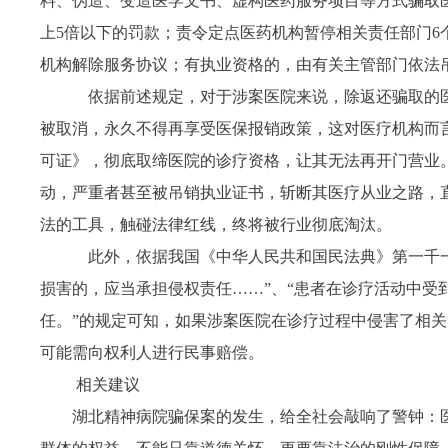
料、伪造、变造医学文书、虚构医药服务项目等方式骗取
上5倍以下的罚款；责令定点医药机构暂停相关责任部门6
机构解除服务协议；有执业资格的，由有关主管部门依法
依据前述规定，对于涉案医院来说，除返还骗取的医
被取消，永久不得再享受医保报销政策，这对医疗机构而
可证》，彻底取缔医院的诊疗资格，让其无法再开门营业
动，严重者甚至被吊销执业证书，斩断其医疗从业之路，
法的工具，触碰法律红线，终将被行业彻底淘汰。
此外，依据我国《中华人民共和国民法典》第一千一
损害的，应当承担侵权责任……”、“患者在诊疗活动中受
任。”的规定可知，如果涉案医院在诊疗过程中侵害了相关
可能需向权利人进行民事赔偿。
相关建议
湖北精神病院骗保案的发生，给全社会敲响了警钟：