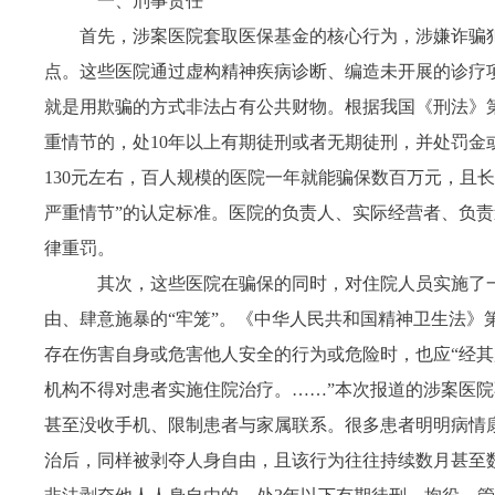
一、
刑事责任
首先，涉案医院套取医保基金的核心行为，涉嫌诈骗
点。这些医院通过虚构精神疾病诊断、编造未开展的诊疗
就是用欺骗的方式非法占有公共财物。根据我国《刑法》
重情节的，处10年以上有期徒刑或者无期徒刑，并处罚金
130元左右，百人规模的医院一年就能骗保数百万元，且
严重情节”的认定标准。医院的负责人、实际经营者、负
律重罚。
其次，这些医院在骗保的同时，对住院人员实施了一
由、肆意施暴的“牢笼”。《中华人民共和国精神卫生法》
存在伤害自身或危害他人安全的行为或危险时，也应“经
机构不得对患者实施住院治疗。……”本次报道的涉案医
甚至没收手机、限制患者与家属联系。很多患者明明病情
治后，同样被剥夺人身自由，且该行为往往持续数月甚至