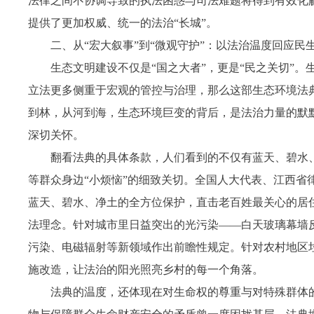
法律之间不协调导致的执法困惑与司法难题将得到有效化解
提供了更加权威、统一的法治“长城”。
二、从“宏大叙事”到“微观守护”：以法治温度回应民
生态文明建设不仅是“国之大者”，更是“民之关切”
立法更多侧重于宏观的管控与治理，那么这部生态环境法典
到林，从河到海，生态环境巨变的背后，是法治力量的默
深切关怀。
翻看法典的具体条款，人们看到的不仅有蓝天、碧水
等群众身边“小烦恼”的细致关切。全国人大代表、江西省
蓝天、碧水、净土的全方位保护，直击老百姓最关心的居
法理念。针对城市里日益突出的光污染——白天玻璃幕墙
污染、电磁辐射等新领域作出前瞻性规定。针对农村地区
施改造，让法治的阳光照亮乡村的每一个角落。
法典的温度，还体现在对生命权的尊重与对特殊群体