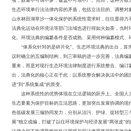
项，数量不可谓不多，覆盖不可谓不广。然而，这种分散
生态环境单行法法律内容的矛盾，包括立法目的、调整对象
山水林田湖草沙一体化保护的系统性需求时，往往显得力
法典化运动在环境法等部门法域也进行得如火如荼，当时
化、环境法典的编纂条件是否成熟、采用何种编纂模式、
“体系化针对的是碎片化”。生态环境法典的出台，首先
议时确立的五编制结构，到三审稿的进一步完善，法典编纂
重来，而是对现行生态环境法律制度进行系统整合、编订
出，法典化的核心正在于此：以系统整合解决执法中的困
进”到“系统集成”的质变。
这种系统性的优势体现在立法逻辑的跃升上。全国人
生态要素为保护目标的立法思路，更加突出发展协调的现
色低碳发展三编协同发力，分别从治污、护绿、促转型三
展”独立成编，打破了以往环境保护与经济发展“两张皮”