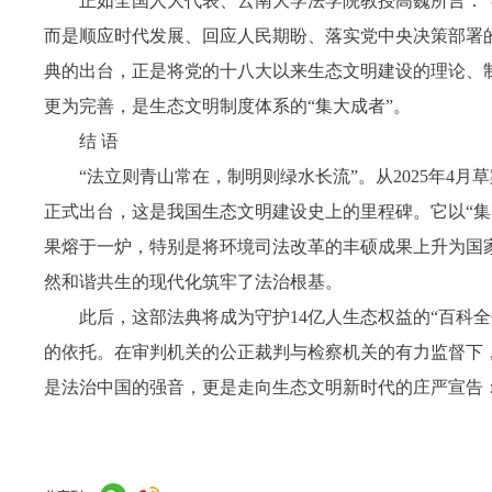
正如全国人大代表、云南大学法学院教授高巍所言：
而是顺应时代发展、回应人民期盼、落实党中央决策部署
典的出台，正是将党的十八大以来生态文明建设的理论、
更为完善，是生态文明制度体系的“集大成者”。
结 语
“法立则青山常在，制明则绿水长流”。从2025年4
正式出台，这是我国生态文明建设史上的里程碑。它以“集
果熔于一炉，特别是将环境司法改革的丰硕成果上升为国家
然和谐共生的现代化筑牢了法治根基。
此后，这部法典将成为守护14亿人生态权益的“百科
的依托。在审判机关的公正裁判与检察机关的有力监督下
是法治中国的强音，更是走向生态文明新时代的庄严宣告：