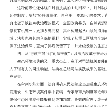
典最具实践意义的亮点，是明确了生态保护与环境改善的
这种前瞻性还体现在对新挑战的主动回应上。针对动
延伸制度，增加“坚持减量化、再利用、资源化”的要求，
典改变了以往点状治理的模式，全国政协委员、自然资源
修复有机统一，更加系统完整，真正构建起从山顶到海洋
域，法典也将其纳入保护视野，实现了从重点区域向全域生
供了法治保障，更为子孙后代留下了一片永续发展的生态
四、从“行政主导”到“司法护航”：以法治权威守护环
生态环境法典的又一重大亮点，在于对司法机关职能
入了强有力的司法动能。法典在总结司法实践成果的基础
充完善。
在审判职能方面，法典明确人民法院应当加强生态环
庭建设、生态环境案件集中管辖、专家陪审员制度等近年
确保生态环境案件能够得到更加精准、高效的审理，统一