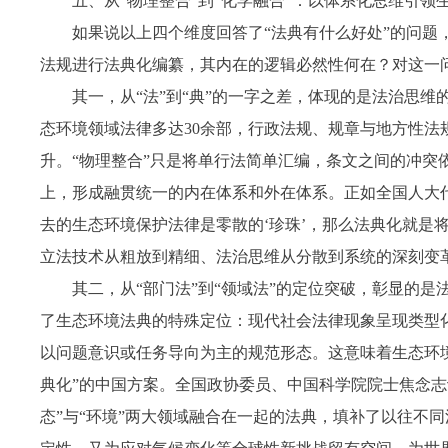
五、从“物理整合”到“化学融合”：以体系化思维引领
如果说以上四个维度回答了“法典有什么好处”的问题
法规进行法典化编纂，其内在的逻辑必然性何在？对这一
其一，从“法”到“典”的一字之差，体现的是法治思
态环境领域法律多达30余部，行政法规、规章与地方性法
升。“物理整合”只是将单行法简单汇编，条文之间的冲突
上，形成融贯统一的内在体系和外在体系。正如全国人大
去的生态环境保护法律是零散的‘珍珠’，那么法典化就是
立法技术从粗放到精细、法治思维从分散到系统的深刻变
其二，从“部门法”到“领域法”的定位突破，彰显的
了生态环境法典的特殊定位：现代社会法律现象呈现类型
以问题意识或任务导向为主的规范形态。这意味着生态环境
典化”的中国方案。全国政协委员、中国科学院院士焦念志
态”与“环境”两大领域融合在一起的法典，填补了以往不