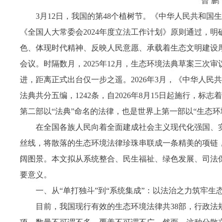
曾 
3月12日，我国的第48个植树节。《中华人民共和国
《全国人大常委会2024年度立法工作计划》原则通过，明确
色、体现时代精神、反映人民意愿、承载着生态文明建设
会议。时隔数月，2025年12月，生态环境法典草案三
进，距离正式出台仅一步之遥。2026年3月，《中华人
法典共分五编，1242条，自2026年8月15日起施行
第二部以“法典”命名的法律，也是世界上第一部以“生态
在全国各族人民向着全面建成社会主义现代化强国、
丝线，将散落的生态环境法律珍珠串联成一条精美的项链，
阔图景。本文拟从系统整合、民生福祉、绿色发展、司法
要意义。
一、从“单打独斗”到“系统集成”：以法治之力筑牢生
目前，我国现行有效的生态环境法律共38部，行政法规1