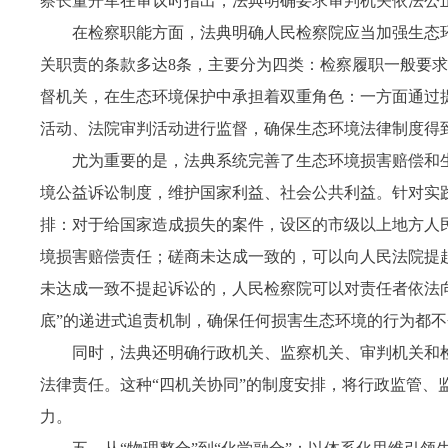
察长董开军在审议时指出，法典明确要求审判机关依法公正
在检察职能方面，法典明确人民检察院应当加强生态
关职责的条款多达8条，主要分为四类：检察履职一般要
督机关，在生态环境保护中承担着双重角色：一方面通过
活动、法院审判活动进行监督，确保生态环境法律制度得
尤为重要的是，法典系统完善了生态环境损害赔偿和
境公益诉讼制度，维护国家利益、社会公共利益。针对实
排：对于给国家造成损失的案件，设区的市级以上地方人
境损害赔偿责任；磋商未达成一致的，可以向人民法院提
未达成一致不提起诉讼的，人民检察院可以对责任者依法
底”的递进式追责机制，确保任何损害生态环境的行为都
同时，法典还明确行政机关、监察机关、审判机关和
法律责任。这种“四机关协同”的制度安排，将行政监管、
力。