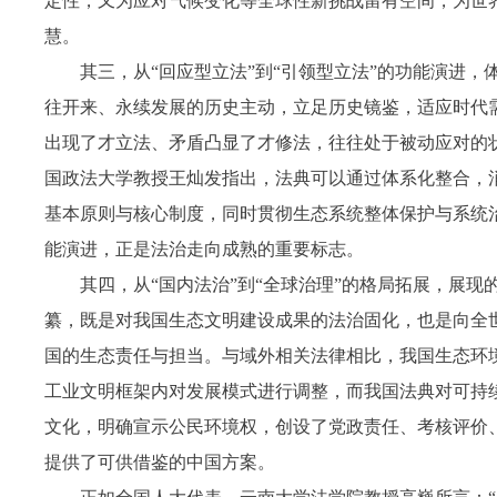
定性，又为应对气候变化等全球性新挑战留有空间，为世
慧。
其三，从“回应型立法”到“引领型立法”的功能演进
往开来、永续发展的历史主动，立足历史镜鉴，适应时代需
出现了才立法、矛盾凸显了才修法，往往处于被动应对的状
国政法大学教授王灿发指出，法典可以通过体系化整合，
基本原则与核心制度，同时贯彻生态系统整体保护与系统治
能演进，正是法治走向成熟的重要标志。
其四，从“国内法治”到“全球治理”的格局拓展，展
纂，既是对我国生态文明建设成果的法治固化，也是向全
国的生态责任与担当。与域外相关法律相比，我国生态环
工业文明框架内对发展模式进行调整，而我国法典对可持续
文化，明确宣示公民环境权，创设了党政责任、考核评价
提供了可供借鉴的中国方案。