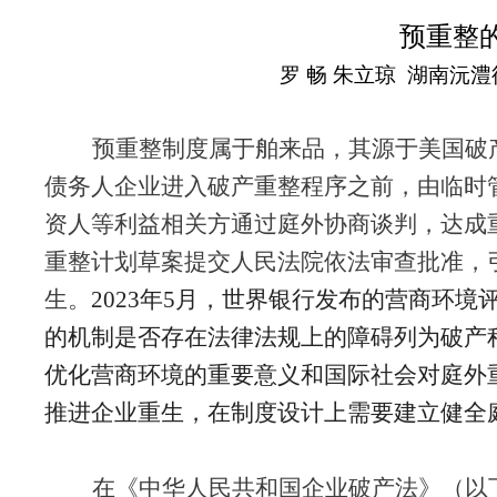
预重整
罗
畅
朱立琼
湖南沅澧
预重整制度属于舶来品，其源于美国破
债务人企业进入破产重整程序之前，由临时
资人等利益相关方通过庭外协商谈判，达成
重整计划草案提交人民法院依法审查批准，
生。
2023年5月，世界银行发布的营商环
的机制是否存在法律法规上的障碍列为破产
优化营商环境的重要意义和国际社会对庭外
推进企业重生，在制度设计上需要建立健全
在《中华人民共和国企业破产法》（以