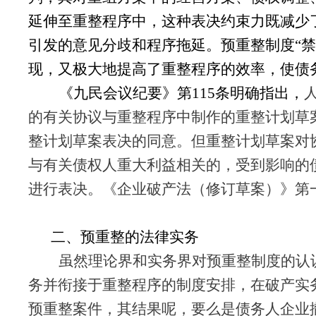
延伸至重整程序中，这种表决约束力既减少
引发的意见分歧和程序拖延。预重整制度
“
现，又极大地提高了重整程序的效率，使债
《九民会议纪要》第
115条明确指出，
的有关协议与重整程序中制作的重整计划草
整计划草案表决的同意。但重整计划草案对
与有关债权人重大利益相关的，受到影响的
进行表决。《企业破产法（修订草案）》第
二、预重整的法律实务
虽然理论界和实务界对预重整制度的认
务并衔接于重整程序的制度安排，在破产实
预重整案件，其结果呢，要么是债务人企业