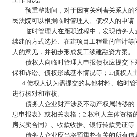
工作情况。
预重整期间，对于因有关利害关系人的
民法院可以根据临时管理人、债权人的申请
临时管理人在履职过程中，发现
债务人
续建的方式选择、在建项目工程量的审计等
人的意见，并初步形成复工续建融资方案。
债权人向临时管理人申报债权应提交下
保和诉讼、债权形成基本情况等；2.债权人
4.债权人认为需提交的其他材料。临时
进行核对和审核。
债务人
企业财产涉及不动产权属转移的
息申报表》或相关表格；2.权利人主体资格
房买卖合同》、收款收据、银行转款凭证等；
债务人
企业应当将预重整有关的所有信