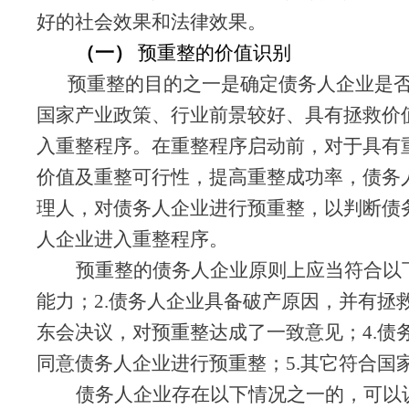
好的社会效果和法律效果。
（一）
预重整的价值识别
预重整的目的之一是确定债务人企业是
国家产业政策、行业前景较好、具有拯救价
入重整程序。在重整程序启动前，对于具有
价值及重整可行性，提高重整成功率，债务
理人，对债务人企业进行预重整，以判断债
人企业进入重整程序。
预重整的债务人企业原则上应当符合以
能力；
2.
债务人
企业具备破产原因，并有拯
东会决议，对预重整达成了一致意见；
4.
债
同意
债务人企业
进行预重整；
5.其它符合
债务人
企业存在以下情况之一的，可以