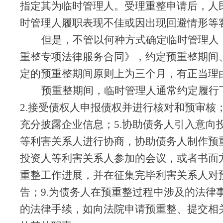
指定其为临时管理人。受理重整申请后，人
时管理人履职表现不佳或因出现回避情形等
但是，不管以何种方式确定临时管理人
重整专项法律服务合同》，约定预重整期间
定的预重整期间原则上为三个月，有正当理
预重整期间，临时管理人通常约定履行
2.接受债权人申报债权并进行核对和预审核；
充分披露企业信息；5.协助债务人引入意向
等利害关系人进行协商，协助债务人制作预
投资人等利害关系人参加的会议，或者书面
重整工作进展，并在征集完毕利害关系人对
告；9.为债务人在预重整过程中涉及的法
的法律手续，如向法院申请预重整、提交相关