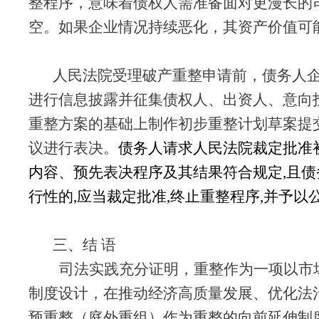
整程序，意味着债权人需准备面对更漫长的
空。如果企业情况持续恶化，其资产价值可
人民法院受理破产重整申请前，债务人
进行信息披露并征集债权人、
出资人、意向
重整方案的基础上制作初步重整计划草案提
议进行表决。
债务人请求人民法院裁定批准
内容、预先表决程序及其结果符合规定,且
行性的,应当裁定批准,终止重整程序,并予以
三、结 语
司法实践充分证明，重整作为一项以市
制度设计，在推动经济高质量发展、优化法
预重整（庭外重组）作为重整的向前延伸制