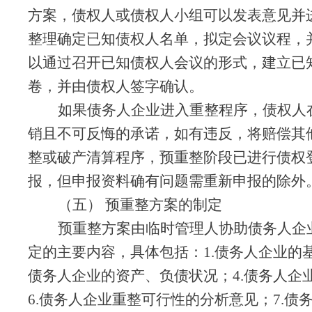
方案，债权人或债权人小组可以发表意见并
整理确定已知债权人名单，拟定会议议程，
以通过召开已知债权人会议的形式，建立已
卷，并由债权人签字确认。
如果债务人企业进入重整程序，债权人
销且不可反悔的承诺，如有违反，将赔偿其
整或破产清算程序，预重整阶段已进行债权
报，但申报资料确有问题需重新申报的除外
（五）
预重整方案的制定
预重整方案由临时管理人协助债务人企
定的主要内容，具体包括：
1.
债务人
企业的
债务人
企业的资产、负债状况；
4.
债务人
企
6.
债务人
企业重整可行性的分析意见；
7.债