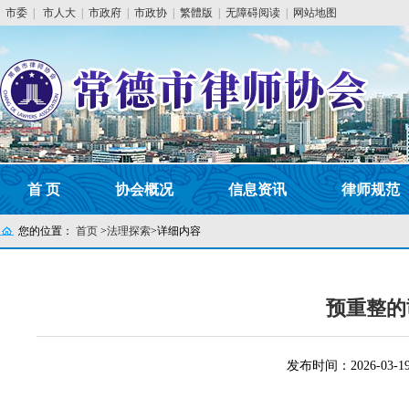
市委
|
市人大
|
市政府
|
市政协
|
繁體版
|
无障碍阅读
|
网站地图
首 页
协会概况
信息资讯
律师规范
您的位置：
首页
>
法理探索
>
详细内容
预重整的
发布时间：2026-03-1