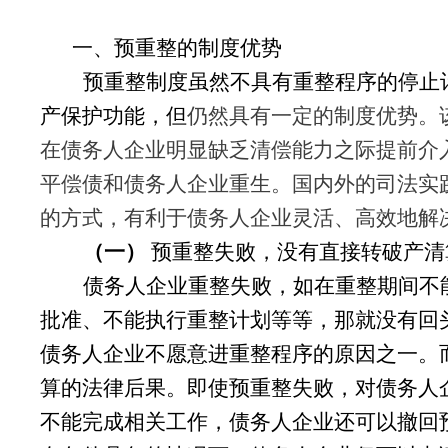
一、预重整的制度优势
预重整制度虽然不具有重整程序的停止
产保护功能，但
仍然具有一定的制度优势。
在债务人企业明显缺乏清偿能力之际提前介
平偿债和
债务人
企业重生。国内外的司法实
的方式，有利于
债务人
企业灵活、高效地解
（一）
预重整失败，没有直接转破产清
债务人企业重整失败，如在重整期间不
批准、不能执行重整计划等等，那就没有回
债务人企业不愿意进重整程序的原因之一。
算的法律后果。即使预重整失败，对债务人
不能完成相关工作，债务人企业还可以撤回