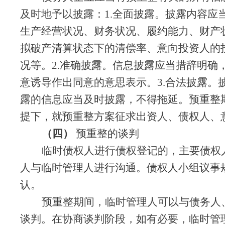
及时地予以披露：
1.全面披露。披露内容
生产经营状况、财务状况、履约能力、财产
拟破产清算状态下的清偿率、意向投资人的
况等。2.准确披露。信息披露应当措辞明
意诱导作出同意的意思表示。3.合法披露。
露的信息应当及时披露，不得拖延。
预重整
提下，就预重整方案征求出资人、债权人、
（四）
预重整的谈判
临时债权人进行债权登记的，主要债权
人与临时管理人进行沟通。债权人小组议事
认。
预重整期间，临时管理人可以与债务人
谈判。在协商谈判阶段，如有必要，临时管