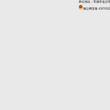
单位地址：常德市金沙宾馆4
湘公网安备 43070202