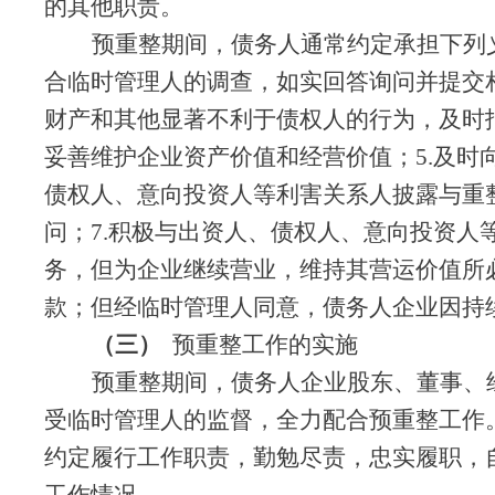
的其他职责。
预重整期间，债务人通常约定承担下列
合临时管理人的调查，如实回答询问并提交
财产和其他显著不利于债权人的行为，及时
妥善维护企业资产价值和经营价值；5.及时
债权人、意向投资人等利害关系人披露与重
问；7.积极与出资人、债权人、意向投资人
务，但为企业继续营业，维持其营运价值所
款；但
经临时管理人同意，
债务人
企业因持
（三）
预重整工作的实施
预重整期间，
债务人
企业股东、董事、
受临时管理人的监督，全力配合预重整工作
约定履行工作职责，勤勉尽责，忠实履职，