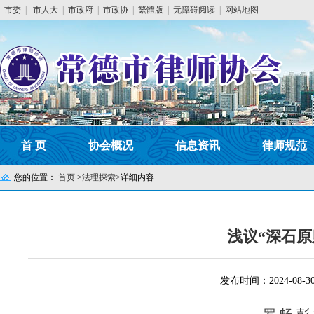
市委
|
市人大
|
市政府
|
市政协
|
繁體版
|
无障碍阅读
|
网站地图
首 页
协会概况
信息资讯
律师规范
您的位置：
首页
>
法理探索
>
详细内容
浅议“深石
发布时间：2024-08-3