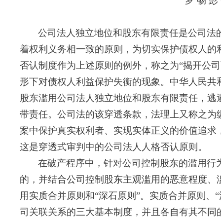
罗
畅
彭
公司法人独立地位和股东有限责任是公司法
着权利义务相一致的原则，为切实保护债权人的
否认制度作为上述原则的例外，称之为
“揭开公
形下对债权人利益保护失衡的现象。中华人民共
股东滥用公司法人独立地位和股东有限责任，逃
带责任。公司法的该穿透条款，法理上又称之为
案中保护真实权利者、实现实体正义的价值追求
这是穿透式审判中的公司法人人格否认原则。
在破产程序中，针对公司控制股东的滥用行
的，并
结合公司控制股东主观滥用的恶意程度、
用实质合并原则和
“深石原则”。
实质合并原则、
司关联关系的三大基本制度，并且各自有其不同