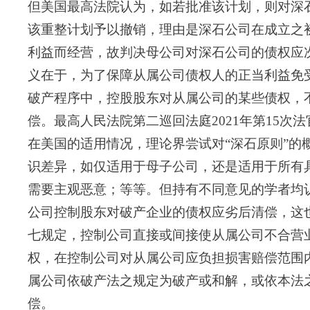
但美国最高法院认为，如若批准该计划，则对深
该重整计划予以撤销，理由是深石公司在成立之
利益而经营，故判决母公司对深石公司的债权应
义在于，为了保障从属公司债权人的正当利益免
破产程序中，控股股东对从属公司的某些债权，
偿。最高人民法院第二巡回法庭2
021
年第
1
5
次法
在美国的适用情况，理论界尝试对“深石原则”
识差异，如仅适用于母子公司，还是适用于所有
需要主观恶意；等等。
但持有不同意见的学者均
公司控制股东对破产企业的债权应劣后清偿，这
七规定，控制公司直接或间接使从属公司不合营
权，在控制公司对从属公司应负担损害赔偿范围
属公司依破产法之规定为破产或和解，或依本法
偿。