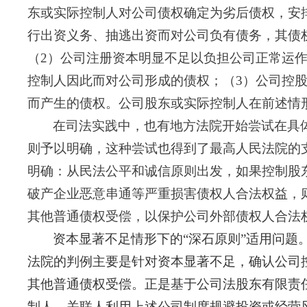
东或实际控制人对公司债权确定为劣后债权，安
行出资义务、抽逃出资而对公司负有债务，其债
（2）公司注册资本明显不足以负担公司正常运
控制人因此而对公司形成的债权；（3）公司控
而产生的债权。公司股东或实际控制人在前述情
在司法实践中，也有地方法院开始尝试在具
则予以明确，这种尝试也得到了最高人民法院的
明确：从民法公平和诚信原则出发，如果控制股
破产企业恶意串通等严重损害债权人合法权益，
其他普通债权受偿，
以保护公司外部债权人合法
资本显著不足情形下的
“深石原则”适用问题
法院的判例主要是针对资本显著不足，确认公司
其他普通债权受偿。正是基于公司法股东有限责
制人、关联人利用上述公司制度规避投资或经营