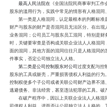
最高人民法院在
《全国法院民商事审判工作
股东的滥用行为，实践中常见的情形有人格混同
第一类是人格混同，认定最根本的判断标准
财产与股东的财产是否混同且无法区分。在出现
业务混同；公司员工与股东员工混同，特别是财
时，关键要审查是否构成关联企业法人人格混同
面的混同，其他方面的混同往往只是人格混同的
件事实，
否定公司独立法人人格。
第二类是公司控制股东对公司
过度支配与控
股东的工具或躯壳，严重损害债权人利益的行为
控制权使多个子公司或者关联公司财产边界不清
逃避债务、非法经营，甚至违法犯罪的工具
。破
在破产程序中，因以上关联企业法人人格混
司债权人利益，进而
否认公司独立法人人格的
，