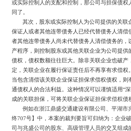
或实际控制人的支配和控制，那公司与担保债权
同了。
其次，股东或实际控制人为公司提供的关联
保证人或者其他连带债务人已经代替债务人清偿
者其他连带债务人尚未代替债务人清偿债务的，
产程序，则控制股东或其他关联企业为公司提供
债权，债权数额往往巨大。除非关联企业也破产
定，
关联企业在履行保证责任后不再享有求偿权
当包含清偿该关联企业保证担保求偿权债权，则
通债权人的合法利益。这种情况可以谨慎适用
“
成的关联担保，可将关联企业保证
担保求偿权债
例如在浙江鼎盛交通建设有限公司、平湖市
终707号】中，本案的裁判要旨可归纳为：企业
司与兆盛公司的股东、高级管理人员的交叉组成