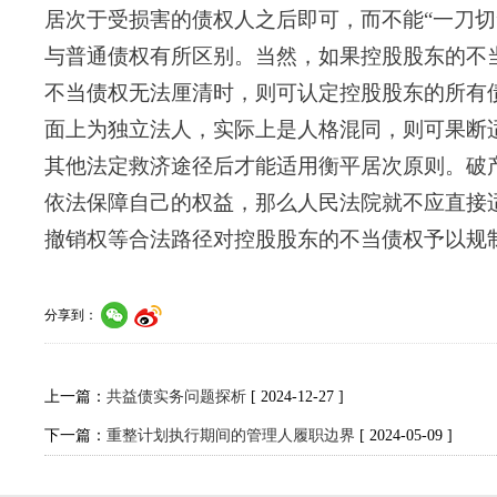
居次于受损害的债权人之后即可，而不能
“一刀
与普通债权有所区别。
当然，如果控股股东的不
不当债权无法厘清时，则可认定控股股东的所有
面上为独立法人，实际上是人格混同，则可果断
其他法定救济途径后才能适用衡平居次原则。破
依法保障自己的权益，那么人民法院就不应直接
撤销权等合法路径对控股股东的不当债权予以规制
分享到：
上一篇：
共益债实务问题探析
[ 2024-12-27 ]
下一篇：
重整计划执行期间的管理人履职边界
[ 2024-05-09 ]