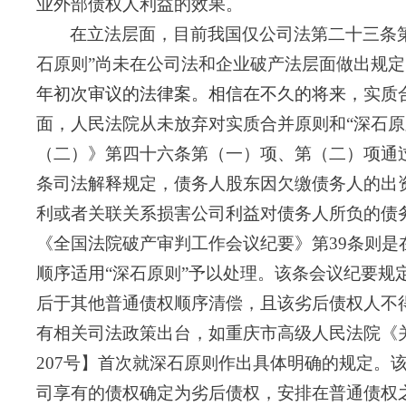
业外部债权人利益的效果。
在立法层面，目前我国仅公司法第二十三条
石原则”尚未在公司法和企业破产法层面做出规定
年初次审议的法律案。相信在不久的将来，
实质
面，人民法院从未放弃对实质合并原则和
“深石
（二）》第四十六条第（一）项、第（二）项通
条司法解释规定，债务人股东因欠缴债务人的出
利或者关联关系损害公司利益对债务人所负的债
《全国法院破产审判工作会议纪要》第
39条则
顺序适用“深石原则”予以处理。该条会议纪要
后于其他普通债权顺序清偿，且该劣后债权人不
有相关司法政策出台，如重庆市高级人民法院《
2
07
号】首次就深石原则作出具体明确的规定。
司享有的债权确定为劣后债权，安排在普通债权