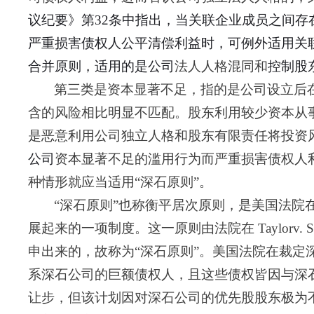
议纪要》第
3
2
条中指出，当关联企业成员之间存
严重损害债权人公平清偿利益时，可例外适用关
合并原则，适用的是公司
法人人格混同和
控制股
第三类是资本显著不足，指的是公司设立后
含的风险相比明显不匹配。股东利用较少资本从
是恶意利用公司独立人格和股东有限责任将投资
公司
资本显著不足的滥用行为而严重损害债权人
种情形就应当适用
“深石原则”。
“深石原则”也称衡平居次原则，是美国法院
展起来的一项制度。这一原则由法院在 Taylorv. Stan
申出来的，故称为“深石原则”。美国法院在裁
系深石公司的巨额债权人，且这些债权皆因与深
让步，但该计划因对深石公司的优先股股东极为