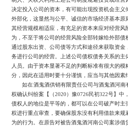
决定投入公司的资本，有可能出现投资机会主义
外部化，这显然与公平、诚信的市场经济基本原
其经营规模相适应，有充足的资本来应对经营风
为，不至于将公司的经营风险全部转嫁给外部债
通过股东出资、公司债等方式和途径来获取资金
务进行公司的经营。上述公司债权债务关系的主
人员。由于资本显著不足的判断标准有很大的模糊
分，因此在适用时要十分谨慎，应当与其他因素
如
在
酒鬼酒供销有限责任公司与酒鬼酒河南
权确认纠纷案【（
2020
）
豫
0726民初322号
债权人的地位是平等的，都可以在公司破产时主
权进行重点审查，要确保股东没有利用借款来规
为的行为。在原告对被告酒鬼酒河南公司案涉借