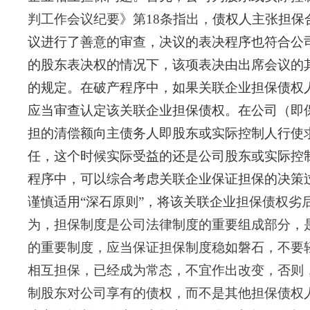
判工作会议纪要》第
1
8
条指出，
债权人主张担保
议进行了善意的审查，决议的表决程序也符合公
的股东表决权的情况下，该项表决由出席会议的
的规定。在破产程序中，如果关联企业担保债权
应当审查认定该关联企业担保债权。在公司（即
担的清偿额向主债务人即股东或实际控制人行使
任，这个时候实际受益的还是公司股东或实际控
程序中，可以综合考虑关联企业保证担保的决策
谨慎适用
“深石原则”，将该关联企业
担保债权劣
为，担保制度是公司法律制度的重要组成部分，
的重要制度，应当保证担保制度稳如磐石，不要
相互担保，已经成为常态，不宜作出改变，否则
制股东对公司享有的债权，而不是其他担保债权