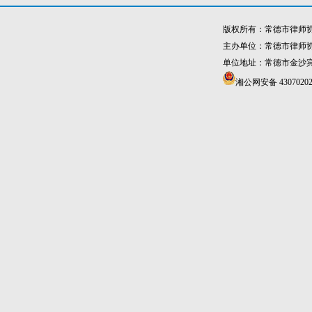
版权所有：常德市律师
主办单位：常德市律师
单位地址：常德市金沙宾馆4
湘公网安备 43070202