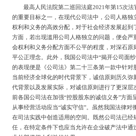
最高人民法院第二巡回法庭
2
021
年第
1
5
次法
的重要目标之一，在现代公司法中，公司人格独
权利和义务的高效分配，对于社会经济发展起到
方面，若出现滥用公司人格独立的问题，便会严
会权利和义务分配方面不公平的程度，对深石原
平公正理念
。
此外，我国公司法中
“揭开公司面
的表现便是《公司法》第二十三条第一款中针对
当前经济全球化的时代背景下，诚信原则历久弥
代背景以及发展实际，对诚信原则进行了更深层
前各国公司法在加强“控股股东的诚信义务”方
从事经营活动应当“诚实守信”。虽然我国法律
在司法实践中创造适用的空间。既然公司法已经
任，在特定条件下也应当允许在企业破产法中通