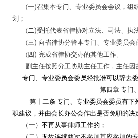
)
(
一
召集本专门、专业委员会会议，组
划；
)
(
二
受托代表省律协对立法、司法、执
)
(
三
向省律协分管本专门、专业委员会
)
(
四
完成省律协交办的其他工作。
副主任按照分工协助主任工作，主任因
专门、专业委员会委员经批准可以辞去
第四章 专门
第十二条
专门、专业委员会委员有下
职建议，并由会长办公会作出是否免职的决
（一）不再从事律师工作的；
（二）无故连续两次不参加其应参加的