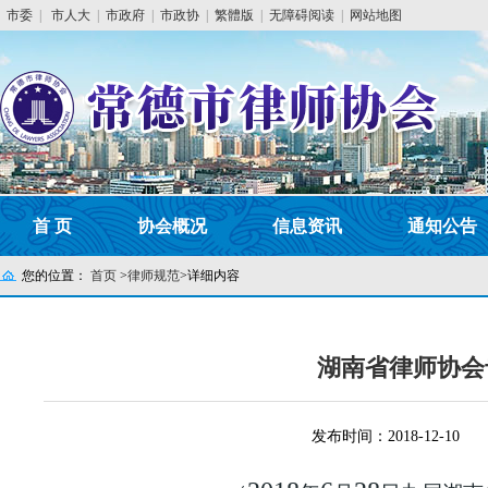
市委
|
市人大
|
市政府
|
市政协
|
繁體版
|
无障碍阅读
|
网站地图
首 页
协会概况
信息资讯
通知公告
您的位置：
首页
>
律师规范
>
详细内容
湖南省律师协会
发布时间：2018-12-10