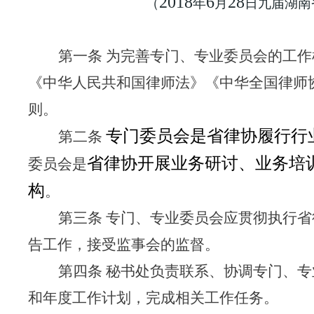
2018
6
28
（
年
月
日九届湖南
第一条 为完善专门、专业委员会的工
《中华人民共和国律师法》《中华全国律师
则。
专门委员会是省律协
履行行
第二条
省律协开展业务研讨、业务培
委员会是
构
。
第三条 专门、专业委员会应贯彻执行
告工作，接受监事会的监督。
第四条 秘书处负责联系、协调专门、
和年度工作计划，完成相关工作任务。