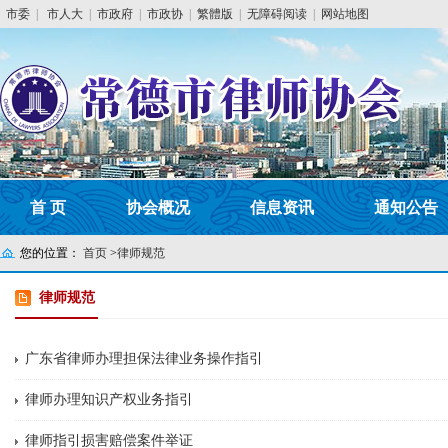
市委
|
市人大
|
市政府
|
市政协
|
繁體版
|
无障碍阅读
|
网站地图
首 页
协会概况
信息资讯
通知公告
您的位置：
首页
>
律师规范
律师规范
广东省律师办理担保法律业务操作指引
律师办理知识产权业务指引
律师指引损害赔偿案件举证