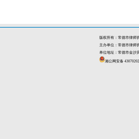
版权所有：常德市律师
主办单位：常德市律师
单位地址：常德市金沙宾馆4
湘公网安备 43070202