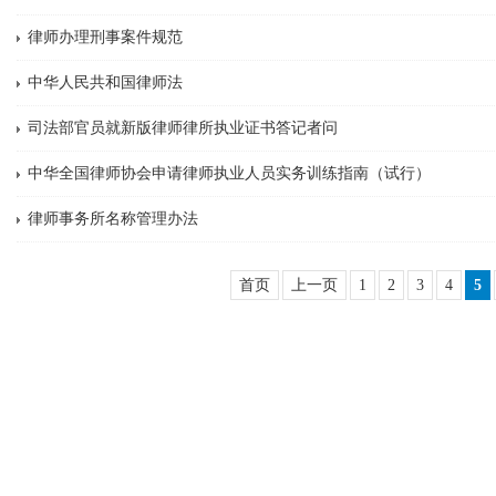
律师办理刑事案件规范
中华人民共和国律师法
司法部官员就新版律师律所执业证书答记者问
中华全国律师协会申请律师执业人员实务训练指南（试行）
律师事务所名称管理办法
首页
上一页
1
2
3
4
5