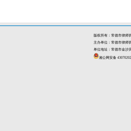
版权所有：常德市律师
主办单位：常德市律师
单位地址：常德市金沙宾馆4
湘公网安备 43070202