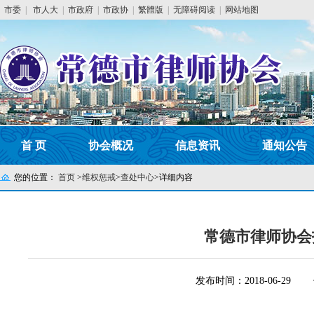
市委
|
市人大
|
市政府
|
市政协
|
繁體版
|
无障碍阅读
|
网站地图
首 页
协会概况
信息资讯
通知公告
您的位置：
首页
>
维权惩戒
>
查处中心
>
详细内容
常德市律师协会
发布时间：2018-06-29