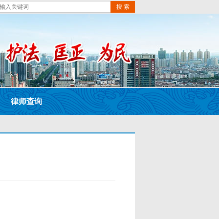
搜 索
律师查询