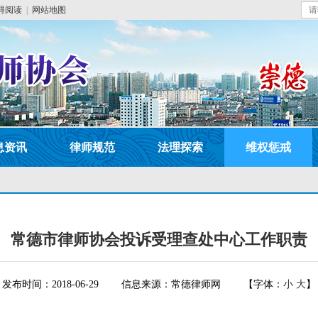
碍阅读
|
网站地图
息资讯
律师规范
法理探索
维权惩戒
常德市律师协会投诉受理查处中心工作职责
发布时间：2018-06-29
信息来源：常德律师网
【字体：
小
大
】