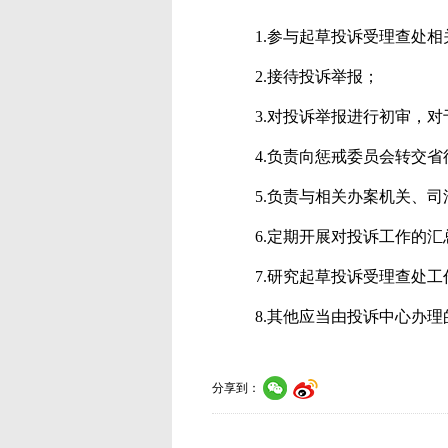
1.参与起草投诉受理查处
2.接待投诉举报；
3.对投诉举报进行初审，
4.负责向惩戒委员会转交
5
.负责与相关办案机关、
6
.定期开展对投诉工作的
7
.研究起草投诉受理查处工
8.其他应当由投诉中心办理
分享到：