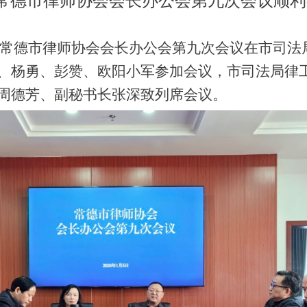
常德市律师协会会长办公会第九次会议顺利
上午，常德市律师协会会长办公会第九次会议在市司
、杨勇、彭赞、欧阳小军参加会议，市司法局律
周德芳、副秘书长张深致列席会议。