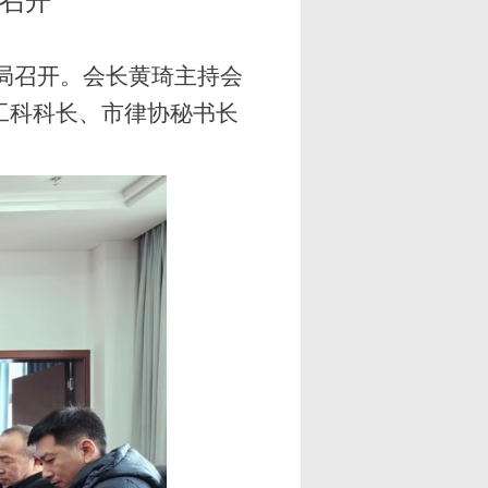
召开
法局召开。会长黄琦主持会
工科科长、市律协秘书长