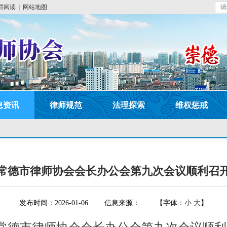
碍阅读
|
网站地图
息资讯
律师规范
法理探索
维权惩戒
常德市律师协会会长办公会第九次会议顺利召
发布时间：2026-01-06
信息来源：
【字体：
小
大
】