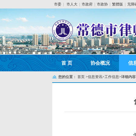
市委
|
市人大
|
市政府
|
市政协
|
繁體版
|
无障
首 页
协会概况
信
您的位置：
首页
>
信息资讯
>
工作信息
>
详细内容