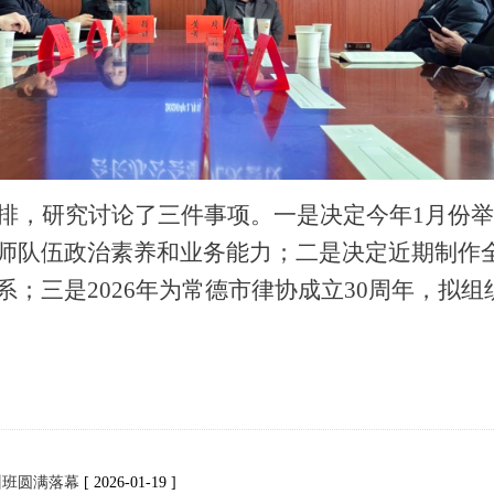
排，研究讨论了三件事项。一是决定今年
1月份举
师队伍政治素养和业务能力；二是决定近期制作
；三是2026年为常德市律协成立30周年，拟
训班圆满落幕
[ 2026-01-19 ]