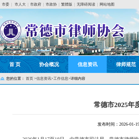
市委
|
市人大
|
市政府
|
市政协
|
繁體版
|
无障碍阅读
|
网站地图
首 页
协会概况
信息资讯
律师规范
您的位置：
首页
>
信息资讯
>
工作信息
>
详细内容
常德市2025
发布时间：2026-01-1