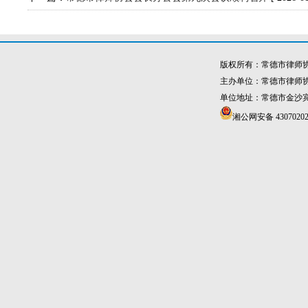
版权所有：常德市律师
主办单位：常德市律师
单位地址：常德市金沙宾馆4
湘公网安备 43070202