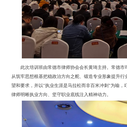
此次培训班由常德市律师协会会长黄琦主持。
常德市
从筑牢思想根基把稳政治方向之舵、锻造专业形象提升行
望和要求，并以"执业生涯是马拉松而非百米冲刺"为喻，
律师明晰执业方向、坚守职业底线注入精神动力。