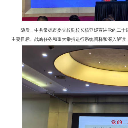
随后，
中共常德市委党校副校长杨亚妮
宣讲
党的二十
主要目标、战略任务和重大举措进行系统阐释和深入解读