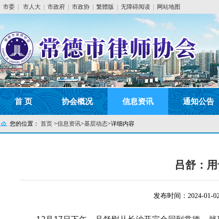
市委
|
市人大
|
市政府
|
市政协
|
繁體版
|
无障碍阅读
|
网站地图
首 页
协会概况
信息资讯
通知公告
您的位置：
首页
>
信息资讯
>
基层动态
>
详细内容
吕舒：用
发布时间：2024-01-0