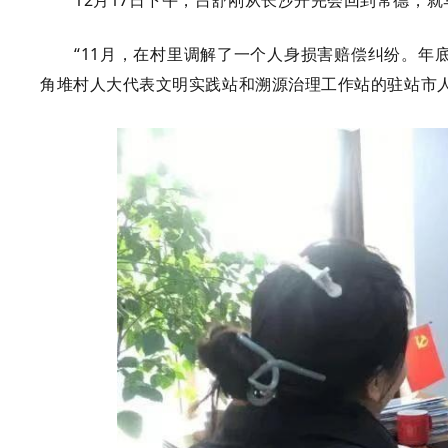
12月17日下午，吕舒刚从长沙开完会回到常德，
“11月，在村里调解了一个人身损害赔偿纠纷。年
角堆村人大代表文明实践站和溯源治理工作站的驻站市