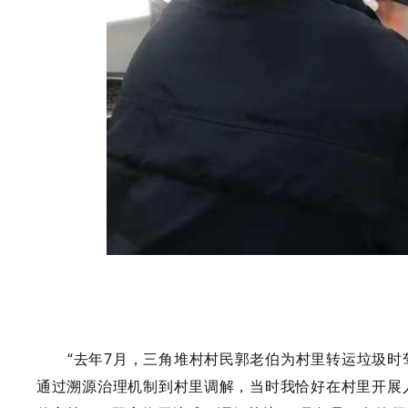
“去年7月，三角堆村村民郭老伯为村里转运垃圾
通过溯源治理机制到村里调解，当时我恰好在村里开展