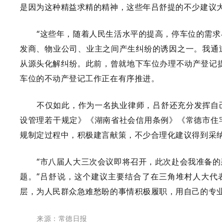
是因为这种精益求精的精神，这些年吕舒提的不少建议
“这些年，随着人民生活水平的提高，停车位的需
发商、物业公司、业主之间产生纠纷的诱因之一。我通
从源头化解纠纷。此前，曾就地下车位办理不动产登记
车位的不动产登记工作正在有序推进。
不仅如此，作为一名执业律师，吕舒还充分发挥自
设管理若干规定》《湖南省社会信用条例》《常德市住
规制定过程中，积极建言献策，不少合理化建议得到采
“市八届人大三次会议即将召开，此次赴会我准备
题。”吕舒说，这个建议主要结合了在三角堆村人大代
层，为人民群众急难愁盼的事情积极履职，用自己的专业
来源：常德日报