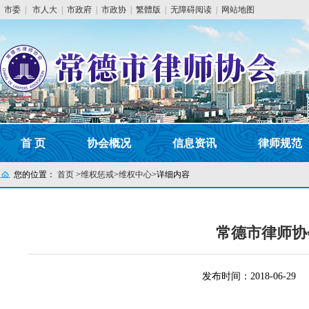
市委
|
市人大
|
市政府
|
市政协
|
繁體版
|
无障碍阅读
|
网站地图
首 页
协会概况
信息资讯
律师规范
您的位置：
首页
>
维权惩戒
>
维权中心
>
详细内容
常德市律师协
发布时间：2018-06-29