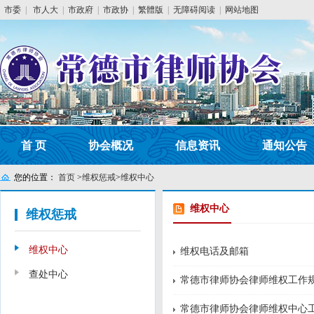
市委
|
市人大
|
市政府
|
市政协
|
繁體版
|
无障碍阅读
|
网站地图
首 页
协会概况
信息资讯
通知公告
您的位置：
首页
>
维权惩戒
>
维权中心
维权中心
维权惩戒
维权中心
维权电话及邮箱
查处中心
常德市律师协会律师维权工作
常德市律师协会律师维权中心