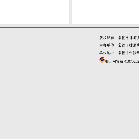
版权所有：常德市律师
主办单位：常德市律师
单位地址：常德市金沙宾馆4
湘公网安备 43070202