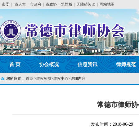
市委
|
市人大
|
市政府
|
市政协
|
繁體版
|
无障碍阅读
|
网站地图
首 页
协会概况
信息资讯
律师规范
您的位置：
首页
>
维权惩戒
>
维权中心
>
详细内容
常德市律师协
发布时间：2018-06-29