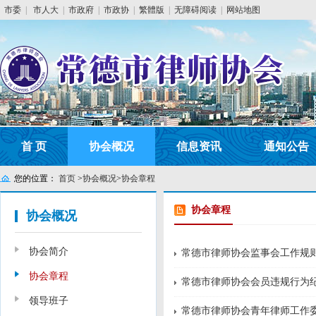
市委
|
市人大
|
市政府
|
市政协
|
繁體版
|
无障碍阅读
|
网站地图
首 页
协会概况
信息资讯
通知公告
您的位置：
首页
>
协会概况
>
协会章程
协会章程
协会概况
协会简介
常德市律师协会监事会工作规
协会章程
常德市律师协会会员违规行为
领导班子
常德市律师协会青年律师工作