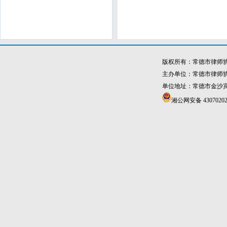
版权所有：常德市律师
主办单位：常德市律师
单位地址：常德市金沙宾馆4
湘公网安备 43070202