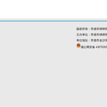
版权所有：常德市律师
主办单位：常德市律师
单位地址：常德市金沙宾馆4
湘公网安备 43070202