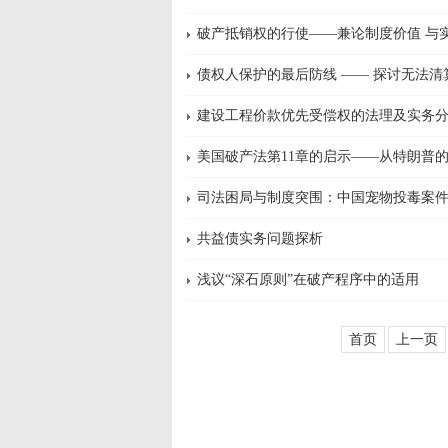
破产抵销权的行使——兼论制度价值 与
债权人保护的最后防线 —— 探讨无法
建设工程价款优先受偿权的法理及实务
美国破产法第11章的启示——从特朗普
司法困局与制度突围：中国宠物投毒案件
共益债实务问题探析
浅议“深石原则”在破产程序中的适用
首页
上一页